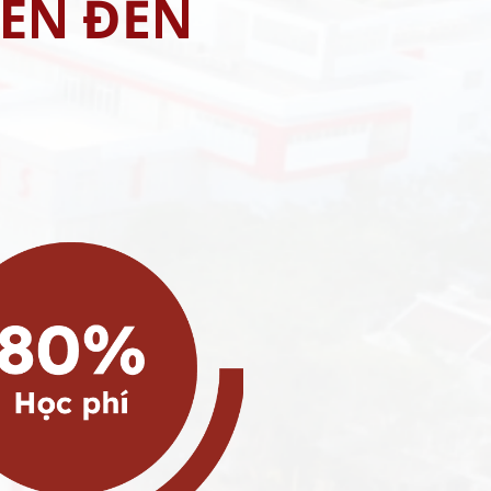
LÊN ĐẾN