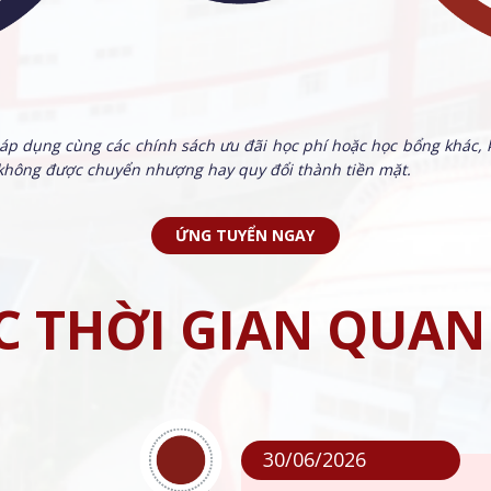
áp dụng cùng các chính sách ưu đãi học phí hoặc học bổng khác,
 không được chuyển nhượng hay quy đổi thành tiền mặt.
ỨNG TUYỂN NGAY
C THỜI GIAN QUA
30/06/2026