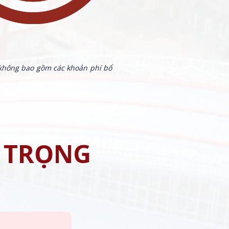
 không bao gồm các khoản phí bổ
N TRỌNG