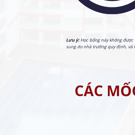
Lưu ý:
Học bổng này không được 
sung do nhà trường quy định, và
CÁC MỐ