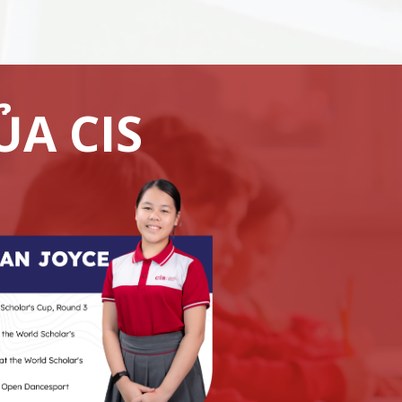
ỦA CIS