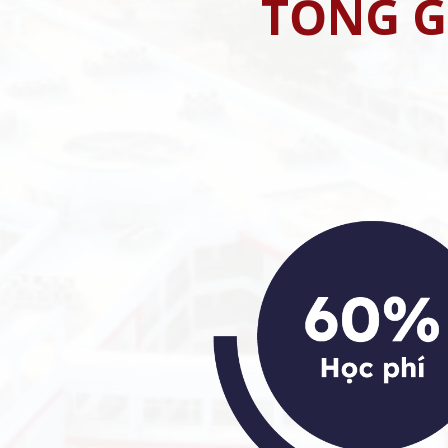
TỔNG G