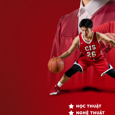
HỌC THUẬT
NGHỆ THUẬT