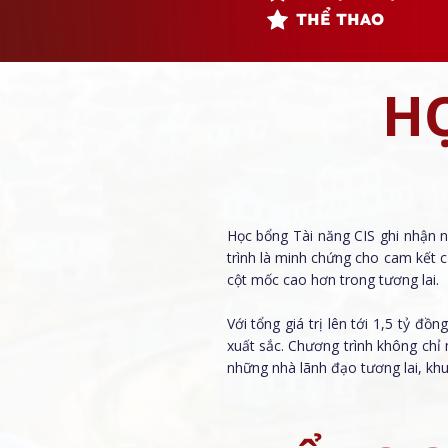
THỂ THAO
H
Học bổng Tài năng CIS ghi nhận nh
trình là minh chứng cho cam kết 
cột mốc cao hơn trong tương lai.
Với tổng giá trị lên tới 1,5 tỷ đ
xuất sắc. Chương trình không chỉ
những nhà lãnh đạo tương lai, kh