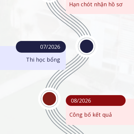
Hạn chót nhận hồ sơ
07/2026
Thi học bổng
08/2026
Công bố kết quả