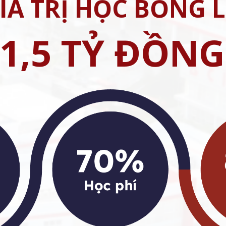
IÁ TRỊ HỌC BỔNG 
1,5 TỶ ĐỒNG